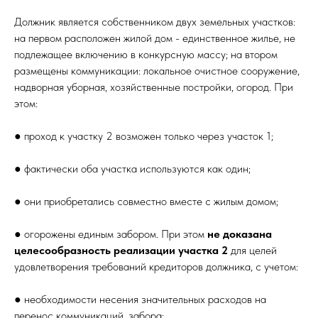
Должник является собственником двух земельных участков:
на первом расположен жилой дом - единственное жилье, не
подлежащее включению в конкурсную массу; на втором
размещены коммуникации: локальное очистное сооружение,
надворная уборная, хозяйственные постройки, огород. При
этом:
● проход к участку 2 возможен только через участок 1;
● фактически оба участка используются как один;
● они приобретались совместно вместе с жилым домом;
● огорожены единым забором. При этом
не доказана
целесообразность реализации участка 2
для целей
удовлетворения требований кредиторов должника, с учетом:
● необходимости несения значительных расходов на
перенос коммуникаций, забора;