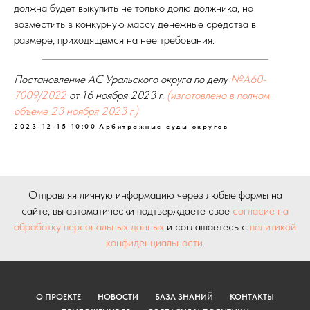
должна будет выкупить не только долю должника, но
возместить в конкурную массу денежные средства в
размере, приходящемся на нее требования.
Постановление АС Уральского округа по делу
№А60-
7009/2022
от 16 ноября 2023 г.
(изготовлено в полном
объеме 23 ноября 2023 г.)
2023-12-15 10:00
Арбитражные суды округов
Отправляя личную информацию через любые формы на
сайте, вы автоматически подтверждаете свое
согласие на
обработку персональных данных
и соглашаетесь с
политикой
конфиденциальности
.
О ПРОЕКТЕ
НОВОСТИ
БАЗА ЗНАНИЙ
КОНТАКТЫ