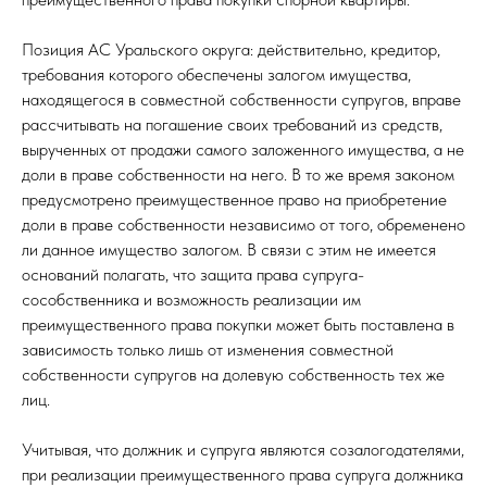
Позиция АС Уральского округа: действительно, кредитор,
требования которого обеспечены залогом имущества,
находящегося в совместной собственности супругов, вправе
рассчитывать на погашение своих требований из средств,
вырученных от продажи самого заложенного имущества, а не
доли в праве собственности на него. В то же время законом
предусмотрено преимущественное право на приобретение
доли в праве собственности независимо от того, обременено
ли данное имущество залогом. В связи с этим не имеется
оснований полагать, что защита права супруга-
сособственника и возможность реализации им
преимущественного права покупки может быть поставлена в
зависимость только лишь от изменения совместной
собственности супругов на долевую собственность тех же
лиц.
Учитывая, что должник и супруга являются созалогодателями,
при реализации преимущественного права супруга должника