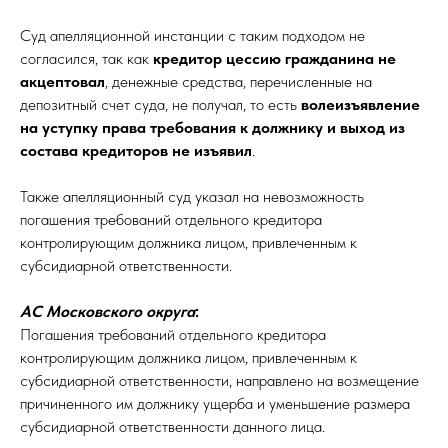
Суд апелляционной инстанции с таким подходом не
согласился, так как
кредитор цессию гражданина не
акцептовал
, денежные средства, перечисленные на
депозитный счет суда, не получал, то есть
волеизъявление
на уступку права требования к должнику и выход из
состава кредиторов не изъявил
.
Также апелляционный суд указал на невозможность
погашения требований отдельного кредитора
контролирующим должника лицом, привлеченным к
субсидиарной ответственности.
АС Московского округа
:
Погашения требований отдельного кредитора
контролирующим должника лицом, привлеченным к
субсидиарной ответственности, направлено на возмещение
причиненного им должнику ущерба и уменьшение размера
субсидиарной ответственности данного лица.