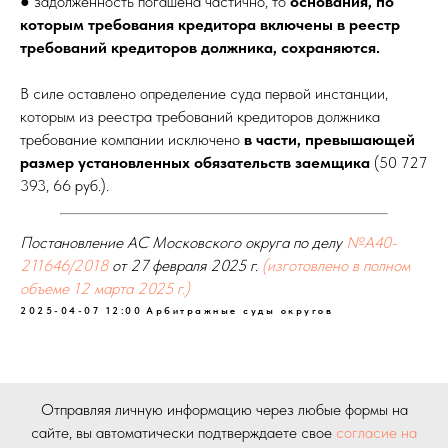
● задолженность погашена частично, то
основания, по
которым требования кредитора включены в реестр
требований кредиторов должника, сохраняются.
В силе оставлено определение суда первой инстанции,
которым из реестра требований кредиторов должника
требование компании исключено
в части, превышающей
размер установленных обязательств заемщика
(50 727
393, 66 руб.).
Постановление АС Московского округа по делу
№А40-
211646/2018
от 27 февраля 2025 г.
(изготовлено в полном
объеме 12 марта 2025 г.)
2025-04-07 12:00
Арбитражные суды округов
Отправляя личную информацию через любые формы на
сайте, вы автоматически подтверждаете свое
согласие на