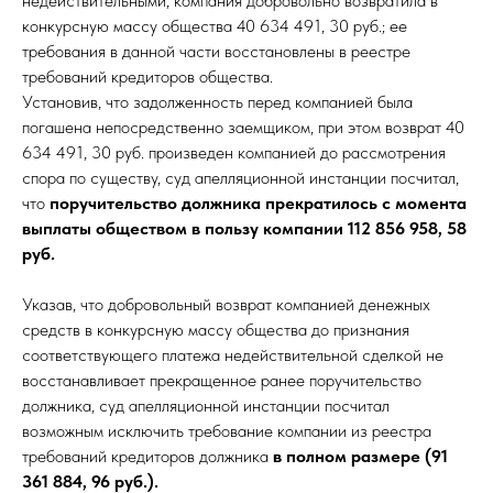
недействительными, компания добровольно возвратила в
конкурсную массу общества 40 634 491, 30 руб.; ее
требования в данной части восстановлены в реестре
требований кредиторов общества.
Установив, что задолженность перед компанией была
погашена непосредственно заемщиком, при этом возврат 40
634 491, 30 руб. произведен компанией до рассмотрения
спора по существу, суд апелляционной инстанции посчитал,
что
поручительство должника прекратилось с момента
выплаты обществом в пользу компании 112 856 958, 58
руб.
Указав, что добровольный возврат компанией денежных
средств в конкурсную массу общества до признания
соответствующего платежа недействительной сделкой не
восстанавливает прекращенное ранее поручительство
должника, суд апелляционной инстанции посчитал
возможным исключить требование компании из реестра
требований кредиторов должника
в полном размере (91
361 884, 96 руб.).