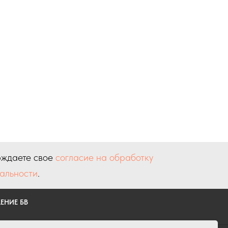
рждаете свое
согласие на обработку
альности
.
ЕНИЕ БВ