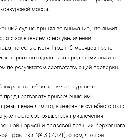
 конкурсной массы.
онный суд не принял во внимание, что лимит
, а с заявлением о его увеличении
да, то есть спустя 1 год и 5 месяцев после
луг которого находилась за пределами лимита
м по результатам соответствующей проверки.
о банкротстве обращение конкурсного
но предшествовать привлечению им
т превышение лимита, вынесение судебного акта
ве уже после состоявшегося привлечения
азанной нормой и правовой позиции Верховного
ой практики № 3 (2021), о том, что при