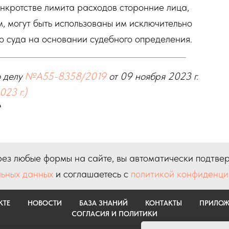
нкротстве лимита расходов сторонние лица,
 могут быть использованы им исключительно
о суда на основании судебного определения.
о делу
№А55-8358/2019
от 09 ноября 2023 г.
023 г.)
в
ез любые формы на сайте, вы автоматически подтве
ьных данных
и соглашаетесь с
политикой конфиденци
КТЕ
НОВОСТИ
БАЗА ЗНАНИЙ
КОНТАКТЫ
ПРИЛОЖ
СОГЛАСИЯ И ПОЛИТИКИ