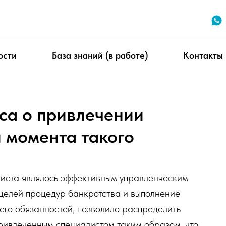
ости
База знаний (в работе)
Контакты
са о привлечении
и момента такого
листа являлось эффективным управленческим
целей процедур банкротства и выполнение
го обязанностей, позволило распределить
ривлеченным специалистом таким образом, что