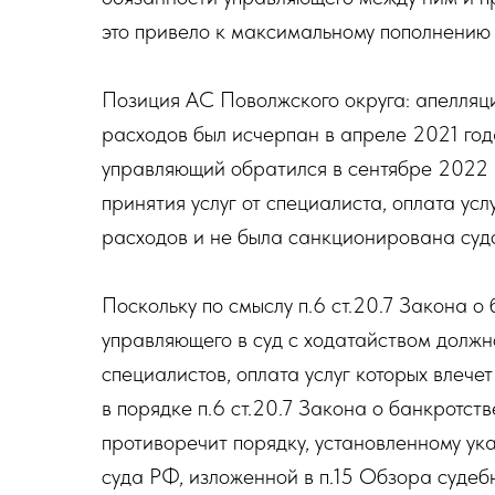
это привело к максимальному пополнению
Позиция АС Поволжского округа: апелляци
расходов был исчерпан в апреле 2021 года
управляющий обратился в сентябре 2022 го
принятия услуг от специалиста, оплата ус
расходов и не была санкционирована судо
Поскольку по смыслу п.6 ст.20.7 Закона 
управляющего в суд с ходатайством долж
специалистов, оплата услуг которых влече
в порядке п.6 ст.20.7 Закона о банкротст
противоречит порядку, установленному ук
суда РФ, изложенной в п.15 Обзора судебн