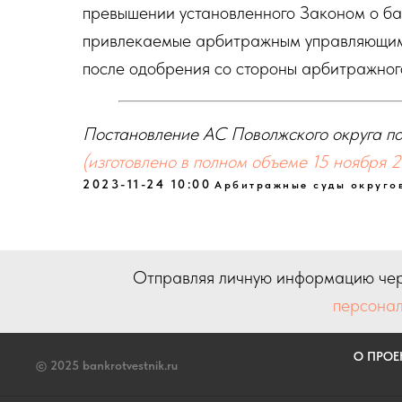
превышении установленного Законом о ба
привлекаемые арбитражным управляющим,
после одобрения со стороны арбитражног
Постановление АС Поволжского округа п
(изготовлено в полном объеме 15 ноября 2
2023-11-24 10:00
Арбитражные суды округо
Отправляя личную информацию чер
персонал
О ПРОЕ
© 2025 bankrotvestnik.ru