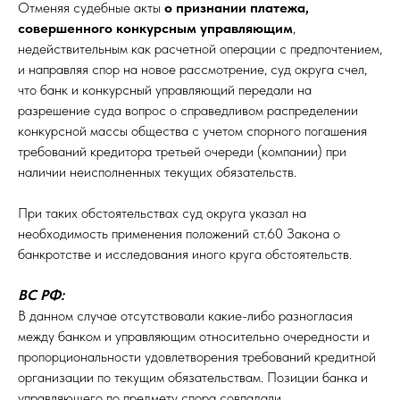
Отменяя судебные акты
о признании платежа,
совершенного конкурсным управляющим
,
недействительным как расчетной операции с предпочтением,
и направляя спор на новое рассмотрение, суд округа счел,
что банк и конкурсный управляющий передали на
разрешение суда вопрос о справедливом распределении
конкурсной массы общества с учетом спорного погашения
требований кредитора третьей очереди (компании) при
наличии неисполненных текущих обязательств.
При таких обстоятельствах суд округа указал на
необходимость применения положений ст.60 Закона о
банкротстве и исследования иного круга обстоятельств.
ВС РФ:
В данном случае отсутствовали какие-либо разногласия
между банком и управляющим относительно очередности и
пропорциональности удовлетворения требований кредитной
организации по текущим обязательствам. Позиции банка и
управляющего по предмету спора совпадали.