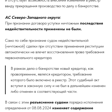
и отсутствует возможность внесения изменений в реестр
ввиду прекращения производства по делу о банкротстве.
АС Северо-Западного округа:
При признании договора уступки ничтожным
последствия
недействительности применены не были.
Само по себе признание судом недействительной
(ничтожной) сделки при отсутствии применения реституции
автоматически не влечет восстановления права требования
первоначального кредитора.
В рамках дела о банкротстве новый кредитор, как
правопреемник, являлся кредитором, требование
которого было включено в реестр. Этот судебный акт
вступил в законную силу и не был в дальнейшем изменен
либо отменен в соответствующей части.
В связи с этим
разъяснение судами
порядка исполнения
определения от 08.08.2024
изменяет содержание