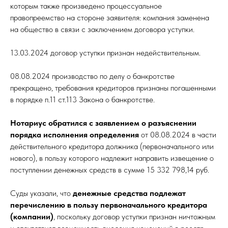
которым также произведено процессуальное
правопреемство на стороне заявителя: компания заменена
на общество в связи с заключением договора уступки.
13.03.2024 договор уступки признан недействительным.
08.08.2024 производство по делу о банкротстве
прекращено, требования кредиторов признаны погашенными
в порядке п.11 ст.113 Закона о банкротстве.
Нотариус обратился с заявлением о разъяснении
порядка исполнения определения
от 08.08.2024 в части
действительного кредитора должника (первоначального или
нового), в пользу которого надлежит направить извещение о
поступлении денежных средств в сумме 15 332 798,14 руб.
Суды указали, что
денежные средства подлежат
перечислению в пользу первоначального кредитора
(компании)
, поскольку договор уступки признан ничтожным