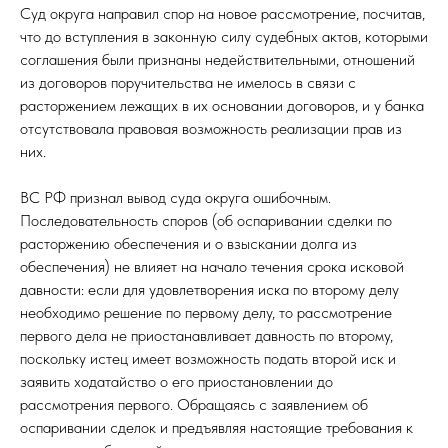
Суд округа направил спор на новое рассмотрение, посчитав,
что до вступления в законную силу судебных актов, которыми
соглашения были признаны недействительными, отношений
из договоров поручительства не имелось в связи с
расторжением лежащих в их основании договоров, и у банка
отсутствовала правовая возможность реализации прав из
них.
ВС РФ признал вывод суда округа ошибочным.
Последовательность споров (об оспаривании сделки по
расторжению обеспечения и о взыскании долга из
обеспечения) не влияет на начало течения срока исковой
давности: если для удовлетворения иска по второму делу
необходимо решение по первому делу, то рассмотрение
первого дела не приостанавливает давность по второму,
поскольку истец имеет возможность подать второй иск и
заявить ходатайство о его приостановлении до
рассмотрения первого. Обращаясь с заявлением об
оспаривании сделок и предъявляя настоящие требования к