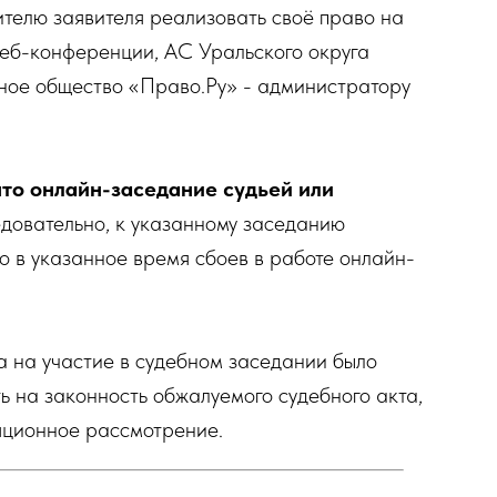
телю заявителя реализовать своё право на
веб-конференции, АС Уральского округа
ное общество «Право.Ру» - администратору
то онлайн-заседание судьей или
едовательно, к указанному заседанию
то в указанное время сбоев в работе онлайн-
а на участие в судебном заседании было
ь на законность обжалуемого судебного акта,
ляционное рассмотрение.