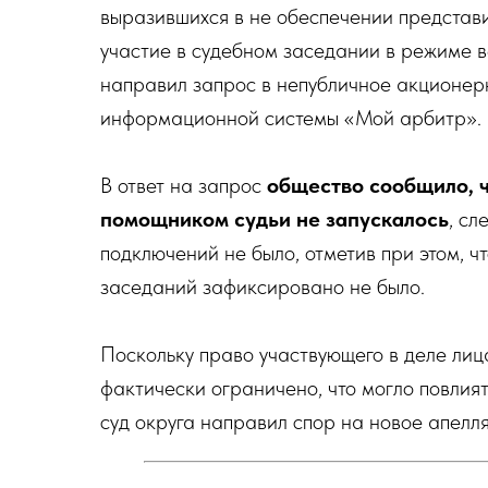
выразившихся в не обеспечении представи
участие в судебном заседании в режиме 
направил запрос в непубличное акционер
информационной системы «Мой арбитр».
В ответ на запрос
общество сообщило, ч
помощником судьи не запускалось
, сл
подключений не было, отметив при этом, ч
заседаний зафиксировано не было.
Поскольку право участвующего в деле лиц
фактически ограничено, что могло повлият
суд округа направил спор на новое апел