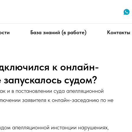
ости
База знаний (в работе)
Контакты
дключился к онлайн-
 запускалось судом?
как и в постановлении суда апелляционной
ключении заявителя к онлайн-заседанию по не
судом апелляционной инстанции нарушениях,