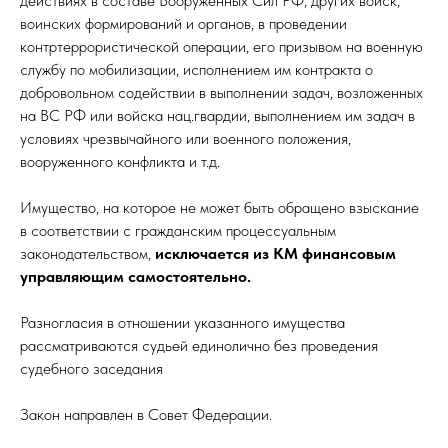
действиях в составе Вооруженных Сил РФ, других войск,
воинских формирований и органов, в проведении
контртеррористической операции, его призывом на военную
службу по мобилизации, исполнением им контракта о
добровольном содействии в выполнении задач, возложенных
на ВС РФ или войска нац.гвардии, выполнением им задач в
условиях чрезвычайного или военного положения,
вооруженного конфликта и т.д.
Имущество, на которое не может быть обращено взыскание
в соответствии с гражданским процессуальным
законодательством,
исключается из КМ финансовым
управляющим самостоятельно.
Разногласия в отношении указанного имущества
рассматриваются судьей единолично без проведения
судебного заседания
Закон направлен в Совет Федерации.