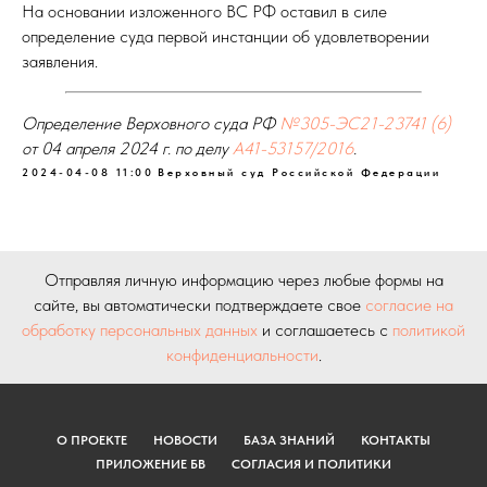
На основании изложенного ВС РФ оставил в силе
определение суда первой инстанции об удовлетворении
заявления.
Определение Верховного суда РФ
№305-ЭС21-23741 (6)
от 04 апреля 2024 г. по делу
А41-53157/2016
.
2024-04-08 11:00
Верховный суд Российской Федерации
Отправляя личную информацию через любые формы на
сайте, вы автоматически подтверждаете свое
согласие на
обработку персональных данных
и соглашаетесь с
политикой
конфиденциальности
.
О ПРОЕКТЕ
НОВОСТИ
БАЗА ЗНАНИЙ
КОНТАКТЫ
ПРИЛОЖЕНИЕ БВ
СОГЛАСИЯ И ПОЛИТИКИ