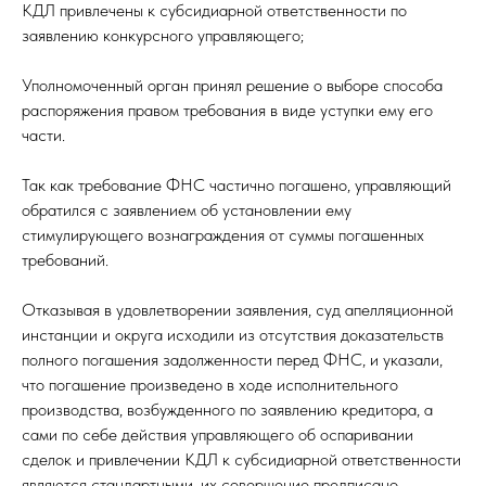
КДЛ привлечены к субсидиарной ответственности по
заявлению конкурсного управляющего;
Уполномоченный орган принял решение о выборе способа
распоряжения правом требования в виде уступки ему его
части.
Так как требование ФНС частично погашено, управляющий
обратился с заявлением об установлении ему
стимулирующего вознаграждения от суммы погашенных
требований.
Отказывая в удовлетворении заявления, суд апелляционной
инстанции и округа исходили из отсутствия доказательств
полного погашения задолженности перед ФНС, и указали,
что погашение произведено в ходе исполнительного
производства, возбужденного по заявлению кредитора, а
сами по себе действия управляющего об оспаривании
сделок и привлечении КДЛ к субсидиарной ответственности
являются стандартными, их совершение предписано