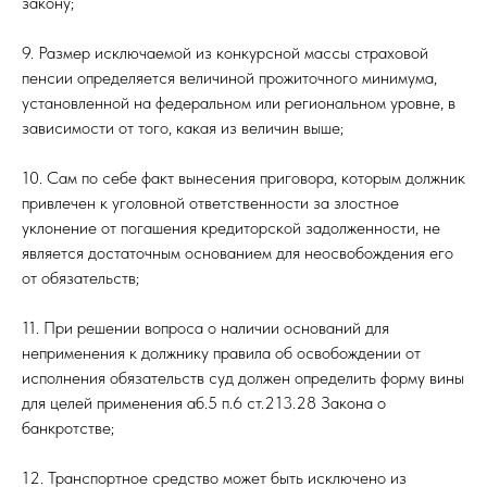
закону;
9. Размер исключаемой из конкурсной массы страховой
пенсии определяется величиной прожиточного минимума,
установленной на федеральном или региональном уровне, в
зависимости от того, какая из величин выше;
10. Сам по себе факт вынесения приговора, которым должник
привлечен к уголовной ответственности за злостное
уклонение от погашения кредиторской задолженности, не
является достаточным основанием для неосвобождения его
от обязательств;
11. При решении вопроса о наличии оснований для
неприменения к должнику правила об освобождении от
исполнения обязательств суд должен определить форму вины
для целей применения аб.5 п.6 ст.213.28 Закона о
банкротстве;
12. Транспортное средство может быть исключено из