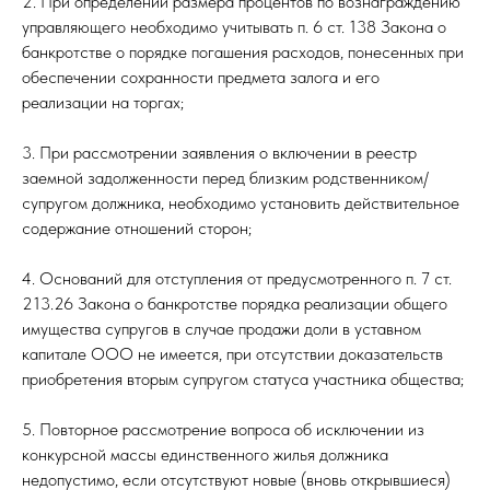
2. При определении размера процентов по вознаграждению
управляющего необходимо учитывать п. 6 ст. 138 Закона о
банкротстве о порядке погашения расходов, понесенных при
обеспечении сохранности предмета залога и его
реализации на торгах;
3. При рассмотрении заявления о включении в реестр
заемной задолженности перед близким родственником/
супругом должника, необходимо установить действительное
содержание отношений сторон;
4. Оснований для отступления от предусмотренного п. 7 ст.
213.26 Закона о банкротстве порядка реализации общего
имущества супругов в случае продажи доли в уставном
капитале ООО не имеется, при отсутствии доказательств
приобретения вторым супругом статуса участника общества;
5. Повторное рассмотрение вопроса об исключении из
конкурсной массы единственного жилья должника
недопустимо, если отсутствуют новые (вновь открывшиеся)