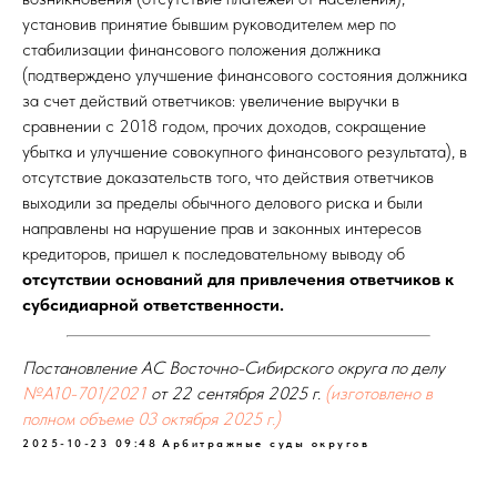
установив принятие бывшим руководителем мер по
стабилизации финансового положения должника
(подтверждено улучшение финансового состояния должника
за счет действий ответчиков: увеличение выручки в
сравнении с 2018 годом, прочих доходов, сокращение
убытка и улучшение совокупного финансового результата), в
отсутствие доказательств того, что действия ответчиков
выходили за пределы обычного делового риска и были
направлены на нарушение прав и законных интересов
кредиторов, пришел к последовательному выводу об
отсутствии оснований для привлечения ответчиков к
субсидиарной ответственности.
Постановление АС Восточно-Сибирского округа по делу
№А10-701/2021
от 22 сентября 2025 г.
(изготовлено в
полном объеме 03 октября 2025 г.)
2025-10-23 09:48
Арбитражные суды округов