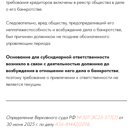
требования кредиторов включены в реестр общества в деле
о его банкротстве.
Следовательно, вред обществу, предопределивший его
неплатежеспособность и возбуждение дела о банкротстве,
был причинен должником не позднее обозначенного
управляющим периода.
Основание для субсидиарной ответственности
возникло в связи с деятельностью должника до
возбуждения в отношении него дела о банкротстве
,
поэтому требование о привлечении к ответственности не
является текущим.
Определение Верховного суда РФ
№307-ЭС25-577(2)
от
30 июня 2025 г. по делу
А56-81442/2018
.