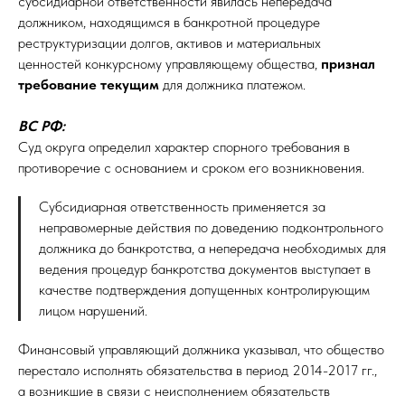
субсидиарной ответственности явилась непередача
должником, находящимся в банкротной процедуре
реструктуризации долгов, активов и материальных
ценностей конкурсному управляющему общества,
признал
требование текущим
для должника платежом.
ВС РФ:
Суд округа определил характер спорного требования в
противоречие с основанием и сроком его возникновения.
Субсидиарная ответственность применяется за
неправомерные действия по доведению подконтрольного
должника до банкротства, а непередача необходимых для
ведения процедур банкротства документов выступает в
качестве подтверждения допущенных контролирующим
лицом нарушений.
Финансовый управляющий должника указывал, что общество
перестало исполнять обязательства в период 2014-2017 гг.,
а возникшие в связи с неисполнением обязательств