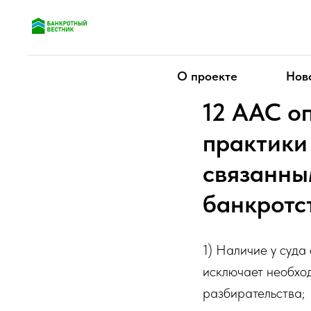
О проекте
Нов
12 ААС о
практики
связанны
банкротс
1) Наличие у суд
исключает необхо
разбирательства;