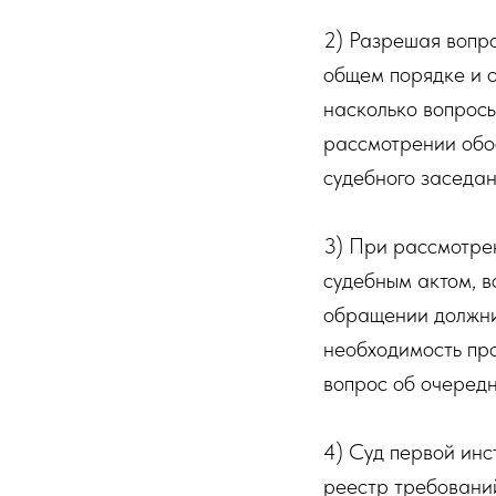
2) Разрешая вопр
общем порядке и о
насколько вопрос
рассмотрении обо
судебного заседан
3) При рассмотре
судебным актом, в
обращении должник
необходимость пр
вопрос об очередн
4) Суд первой ин
реестр требовани