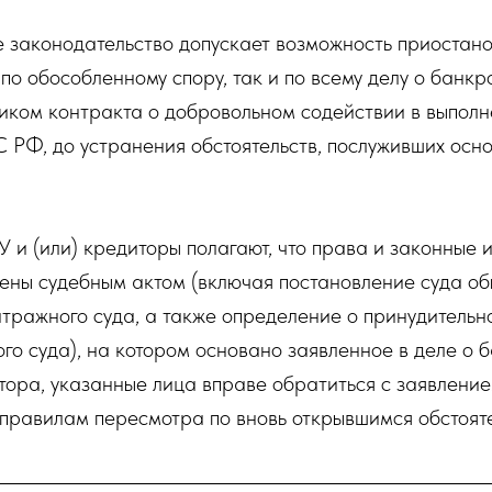
е законодательство допускает возможность приостан
по обособленному спору, так и по всему делу о банкр
иком контракта о добровольном содействии в выполн
 РФ, до устранения обстоятельств, послуживших осн
АУ и (или) кредиторы полагают, что права и законные 
ены судебным актом (включая постановление суда о
тражного суда, а также определение о принудитель
го суда), на котором основано заявленное в деле о 
ора, указанные лица вправе обратиться с заявление
 правилам пересмотра по вновь открывшимся обстоят