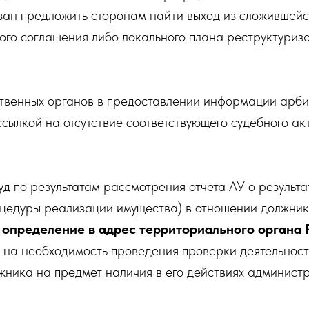
зан предложить сторонам найти выход из сложившейс
го соглашения либо локального плана реструктуриз
ственных органов в предоставлении информации арб
сылкой на отсутствие соответствующего судебного акт
д по результатам рассмотрения отчета АУ о результа
оцедуры реализации имущества) в отношении должник
 определение в адрес территориального органа 
 на необходимость проведения проверки деятельнос
жника на предмет наличия в его действиях админист