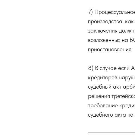
7) Процессуально
производства, как 
заключения должн
возложенных на ВС
приостановления;
8) В случае если 
кредиторов наруш
судебный акт арби
решения третейско
требование кредит
судебного акта по