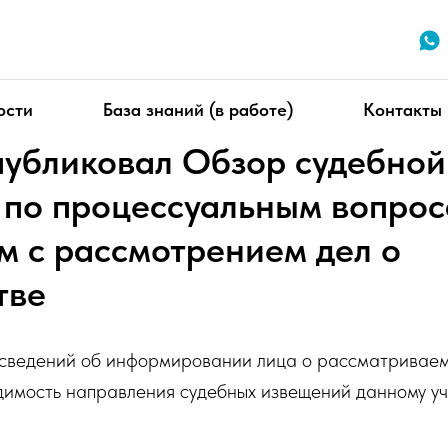
ости
База знаний (в работе)
Контакты
публиковал Обзор судебной
 по процессуальным вопрос
м с рассмотрением дел о
тве
а сведений об информировании лица о рассматриваем
димость направления судебных извещений данному уч