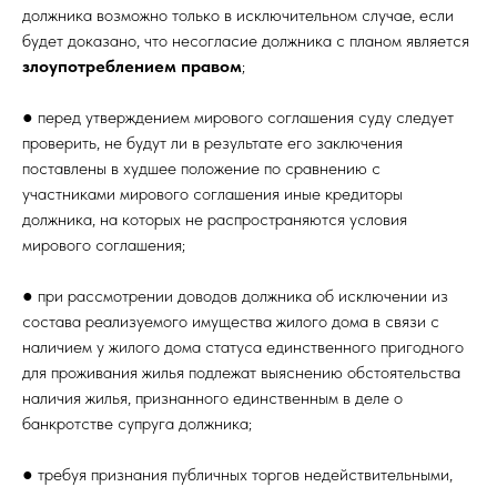
должника возможно только в исключительном случае, если
будет доказано, что несогласие должника с планом является
злоупотреблением правом
;
● перед утверждением мирового соглашения суду следует
проверить, не будут ли в результате его заключения
поставлены в худшее положение по сравнению с
участниками мирового соглашения иные кредиторы
должника, на которых не распространяются условия
мирового соглашения;
● при рассмотрении доводов должника об исключении из
состава реализуемого имущества жилого дома в связи с
наличием у жилого дома статуса единственного пригодного
для проживания жилья подлежат выяснению обстоятельства
наличия жилья, признанного единственным в деле о
банкротстве супруга должника;
● требуя признания публичных торгов недействительными,