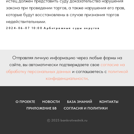
истец должен представить суду доказательства нарушения
закона при проведении торгов, а также нарушения его прав,
которые будут восстановлены в случае признания торгов
недействительными.
2024-06-07 10:00
Арбитражные суды округов
Отправляя личную информацию через любые формы на
сайте, вы автоматически подтверждаете свое
согласие на
обработку персональных данных
и соглашаетесь с
политикой
конфиденциальности
.
О ПРОЕКТЕ
НОВОСТИ
БАЗА ЗНАНИЙ
КОНТАКТЫ
ПРИЛОЖЕНИЕ БВ
СОГЛАСИЯ И ПОЛИТИКИ
© 2025 bankrotvestnik.ru