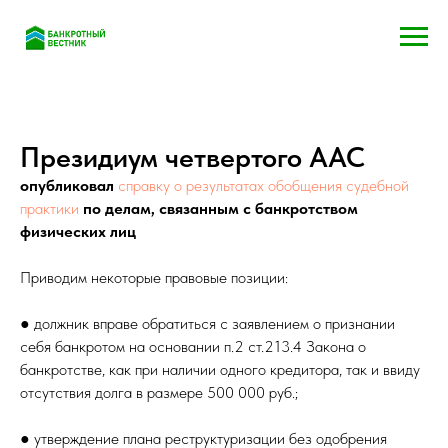
Президиум четвертого ААС
опубликовал
справку о результатах обобщения судебной
практики
по делам, связанным с банкротством
физических лиц
Приводим некоторые правовые позиции:
● должник вправе обратиться с заявлением о признании
себя банкротом на основании п.2 ст.213.4 Закона о
банкротстве, как при наличии одного кредитора, так и ввиду
отсутствия долга в размере 500 000 руб.;
● утверждение плана реструктуризации без одобрения