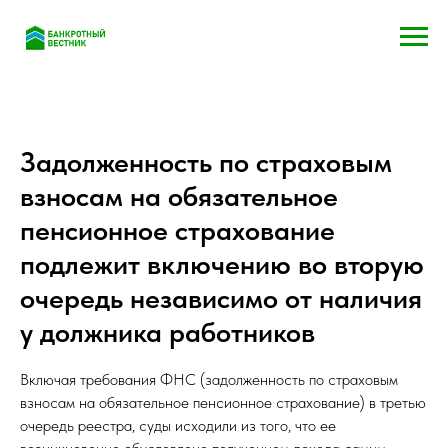
Задолженность по страховым
взносам на обязательное
пенсионное страхование
подлежит включению во вторую
очередь независимо от наличия
у должника работников
Включая требования ФНС (задолженность по страховым
взносам на обязательное пенсионное страхование) в третью
очередь реестра, суды исходили из того, что ее