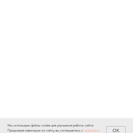
Мы используем файлы cookie для улучшения работы сайта.
OK
Продолжая навигацию по сайту, вы соглашаетесь с
правилами