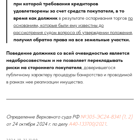
при которой требования кредиторов
удовлетворены за счет средств покупателя, в то
время как должник
в результате оспаривания торгов
по
основаниям, которые были ему известны до
рассмотрения судом вопроса об утверждении положения
,
получил обратно права на все земельные участки.
Поведение должника со всей очевидностью является
недобросовестным и не позволяет перекладывать
риски на стороннего покупателя
, доверившегося
публичному характеру процедуры банкротства и проводимой
в рамках нее реализации имущества.
Определение Верховного суда РФ
№305-ЭС24-8341 (1, 2)
от 24 октября 2024 г. по делу
А40-133700/2021
.
2024-10-31 11:00