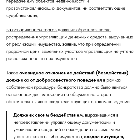
передаче ему объектов недвижимости и
правоустанавливающих документов, ни соответствующие
судебные акты;
за оспариванием торгов должник обратился после
распределения управляющим денежных средств
, вырученных
от реализации имущества, заявив, что при определении
продажной цены земельных участков управляющим не учтено
расположенное на них имущество.
Такое
очевидное отклонение действий (бездействия)
должника от добросовестного поведения
в рамках
собственной процедуры банкротства должно было явиться
основанием для вынесения на обсуждение сторон
обстоятельств, явно свидетельствующих о таком поведении.
Должник своим бездействием
, выразившимся в
непредставлении управляющему документации и
умалчивании сведений о нахождении на земельных
участках какого-либо имущества,
создал ситуацию,