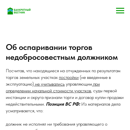
Об оспаривании торгов
недобросовестным должником
Посчитав, что находящиеся на отчужденных по результатам
торгов земельных участках
постройки
(не введенные в
эксплуатацию)
не учитывались
управляющим
при
определении начальной стоимости участков
, суды первой
инстанции и округа признали торги и договор купли-продажи
недействительными.
Позиция ВС РФ:
Из материалов дела
усматривается, что:
должник не исполнял ни требования управляющего о