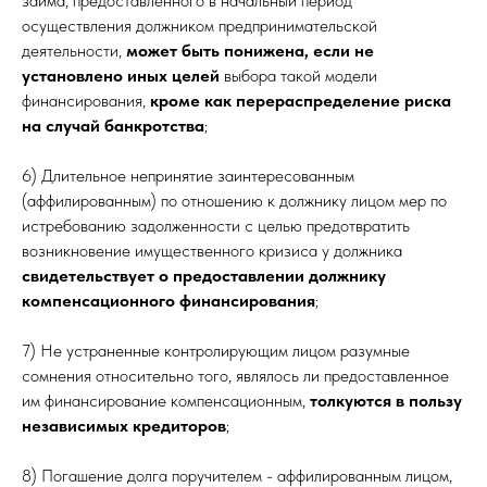
займа, предоставленного в начальный период
осуществления должником предпринимательской
деятельности,
может быть понижена, если не
установлено иных целей
выбора такой модели
финансирования,
кроме как перераспределение риска
на случай банкротства
;
6) Длительное непринятие заинтересованным
(аффилированным) по отношению к должнику лицом мер по
истребованию задолженности с целью предотвратить
возникновение имущественного кризиса у должника
свидетельствует о предоставлении должнику
компенсационного финансирования
;
7) Не устраненные контролирующим лицом разумные
сомнения относительно того, являлось ли предоставленное
им финансирование компенсационным,
толкуются в пользу
независимых кредиторов
;
8) Погашение долга поручителем - аффилированным лицом,